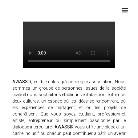
QUI SOMMES-NOUS
AWASSIR,
est bien plus qu’une simple association. Nous
sommes un groupe de personnes issues de la société
civile et nous souhaitons établir un véritable pont entre nos
deux cultures, un espace où les idées se rencontrent, où
les expériences se partagent, et où les projets se
concrétisent. Que vous soyez étudiant, professionnel,
artiste, entrepreneur ou simplement passionné par le
dialogue interculturel,
AWASSIR
vous offre une place et un
cadre inclusif où chacun peut contribuer à bâtir un avenir