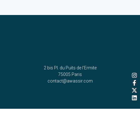
2 bis Pl. du Puits de l'Ermite
75005 Paris
contact@awassir.com