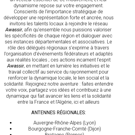
dynamisme repose sur votre engagement.
Conscients de l’importance stratégique de
développer une représentation forte et ancrée, nous
invitons les talents locaux à rejoindre le réseau
Awassir
, afin qu’ensemble nous puissions valoriser
les spécificités de chaque région et dialoguer avec
ses instances départementales et associatives. Le
rôle des délégués régionaux s’exprime à travers
l’organisation d’événements fédérateurs et adaptés
aux réalités locales ; ces actions incarnent l’esprit
Awassir
, en mettant en lumière les initiatives et le
travail collectif au service du rayonnement pour
renforcer la dynamique locale, le lien social et la
solidarité. Rejoignez notre aventure : faites entendre
votre voix, partagez vos idées et contribuez à une
dynamique qui fait avancer les liens et la solidarité
entre la France et l’Algérie, ici et ailleurs
ANTENNES RÉGIONALES:
Auvergne-Rhône-Alpes (Lyon)
Bourgogne-Franche-Comté (Dijon)
Bretagne (Rennes)