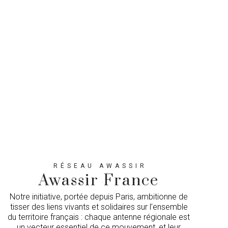
RÉSEAU AWASSIR
Awassir France
Notre initiative, portée depuis Paris, ambitionne de
tisser des liens vivants et solidaires sur l’ensemble
du territoire français : chaque antenne régionale est
un vecteur essentiel de ce mouvement, et leur